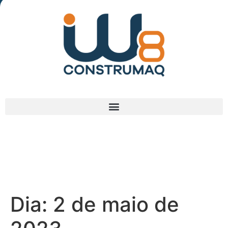
(48) 3238-9838
Dia:
2 de maio de