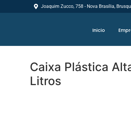
Joaquim Zucco, 758 - Nova Brasília, Brusq
Inicio
Empr
Caixa Plástica Al
Litros