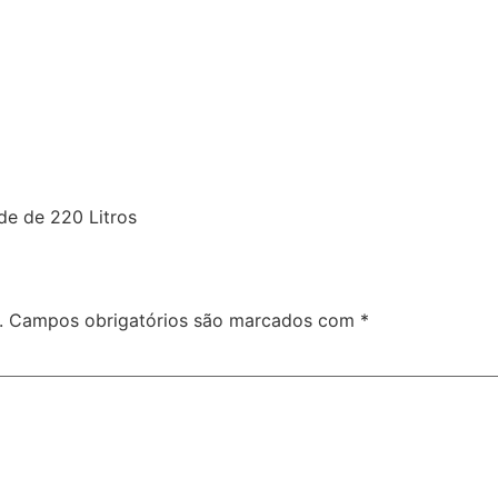
de de 220 Litros
.
Campos obrigatórios são marcados com
*