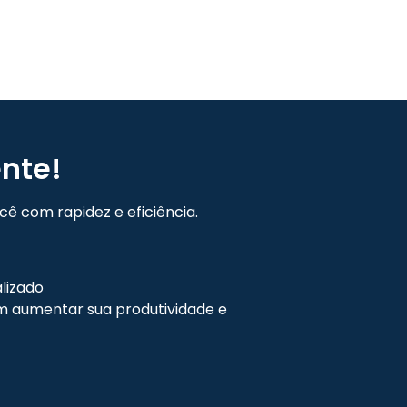
nte!
ê com rapidez e eficiência.
lizado
 aumentar sua produtividade e