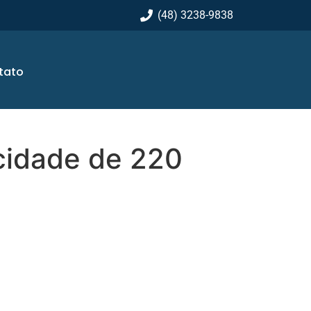
(48) 3238-9838
tato
cidade de 220