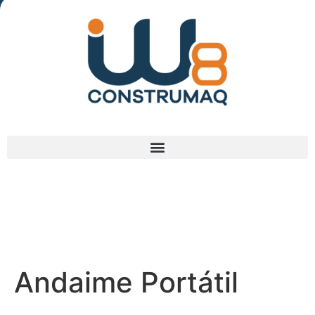
(48) 3238-9838
Andaime Portátil