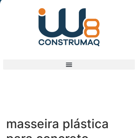
(48) 3238-9838
masseira plástica