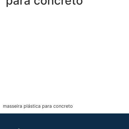
para concreto
masseira plástica para concreto