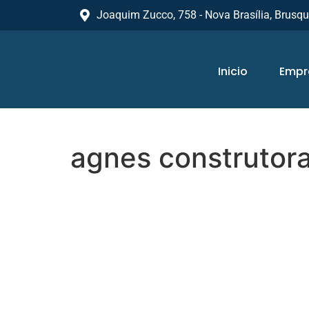
Joaquim Zucco, 758 - Nova Brasília, Brusq
Inicio
Empr
agnes construtor