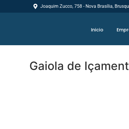
Joaquim Zucco, 758 - Nova Brasília, Brusq
Inicio
Empr
Gaiola de Içament