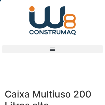
(48) 3238-9838
Caixa Multiuso 200