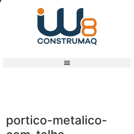
(48) 3238-9838
portico-metalico-