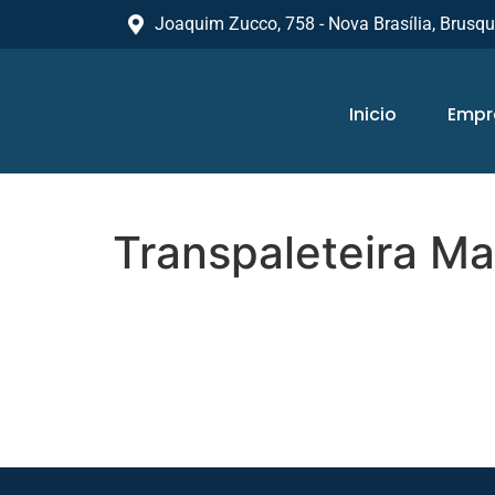
Joaquim Zucco, 758 - Nova Brasília, Brusq
Inicio
Empr
Transpaleteira Ma