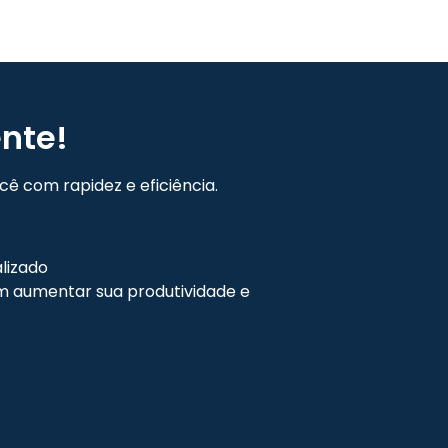
nte!
ê com rapidez e eficiência.
lizado
 aumentar sua produtividade e