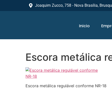
Joaquim Zucco, 758 - Nova Brasília, Brusq
Inicio
Empr
Escora metálica r
Escora metálica regulável conforme NR-18