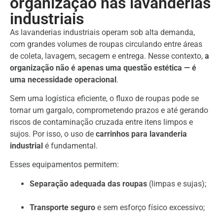
organização nas lavanderias
industriais
As lavanderias industriais operam sob alta demanda,
com grandes volumes de roupas circulando entre áreas
de coleta, lavagem, secagem e entrega. Nesse contexto,
a
organização não é apenas uma questão estética — é
uma necessidade operacional
.
Sem uma logística eficiente, o fluxo de roupas pode se
tornar um gargalo, comprometendo prazos e até gerando
riscos de contaminação cruzada entre itens limpos e
sujos. Por isso, o uso de
carrinhos para lavanderia
industrial
é fundamental.
Esses equipamentos permitem:
Separação adequada das roupas
(limpas e sujas);
Transporte seguro
e sem esforço físico excessivo;