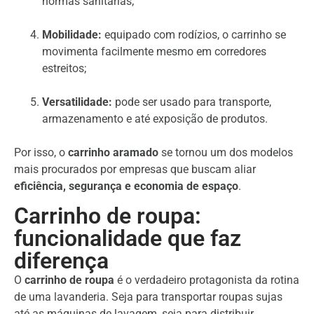
normas sanitárias;
Mobilidade:
equipado com rodízios, o carrinho se
movimenta facilmente mesmo em corredores
estreitos;
Versatilidade:
pode ser usado para transporte,
armazenamento e até exposição de produtos.
Por isso, o
carrinho aramado
se tornou um dos modelos
mais procurados por empresas que buscam aliar
eficiência, segurança e economia de espaço
.
Carrinho de roupa:
funcionalidade que faz
diferença
O
carrinho de roupa
é o verdadeiro protagonista da rotina
de uma lavanderia. Seja para transportar roupas sujas
até as máquinas de lavagem, seja para distribuir