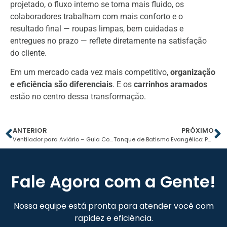
projetado, o fluxo interno se torna mais fluido, os
colaboradores trabalham com mais conforto e o
resultado final — roupas limpas, bem cuidadas e
entregues no prazo — reflete diretamente na satisfação
do cliente.
Em um mercado cada vez mais competitivo,
organização
e eficiência são diferenciais
. E os
carrinhos aramados
estão no centro dessa transformação.
ANTERIOR
PRÓXIMO
Ventilador para Aviário – Guia Completo
Tanque de Batismo Evangélico: Por que o Polietileno do Grupo IW8 é Superior à Fibra e Alvenaria?
Fale Agora com a Gente!
Nossa equipe está pronta para atender você com
rapidez e eficiência.