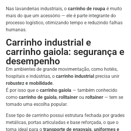
Nas lavanderias industriais, o
carrinho de roupa
é muito
mais do que um acessório — ele é parte integrante do
processo logístico, otimizando tempo e reduzindo falhas
humanas.
Carrinho industrial e
carrinho gaiola: segurança e
desempenho
Em ambientes de grande movimentação, como hotéis,
hospitais e indústrias, o
carrinho industrial
precisa unir
robustez e mobilidade
.
É por isso que o
carrinho gaiola
— também conhecido
como
carrinho de gaiola
,
rolltainer
ou
roltainer
— tem se
tornado uma escolha popular.
Esse tipo de carrinho possui estrutura fechada por grades
metálicas, portas articuladas e base reforçada, o que o
torna ideal para o
transporte de enxovais, uniformes e