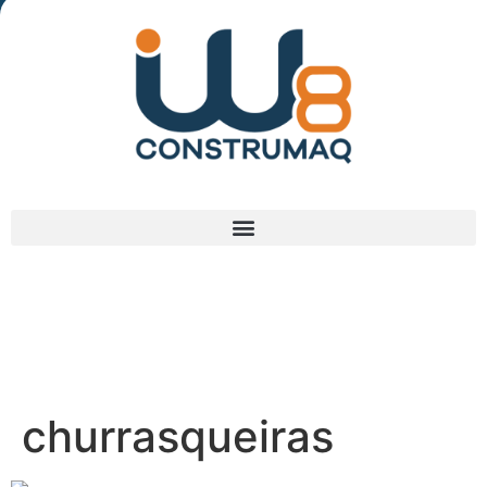
(48) 3238-9838
churrasqueiras