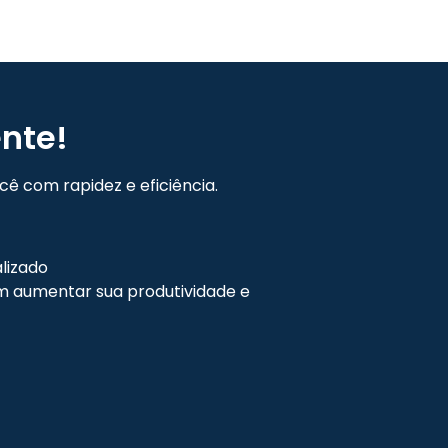
nte!
ê com rapidez e eficiência.
lizado
 aumentar sua produtividade e