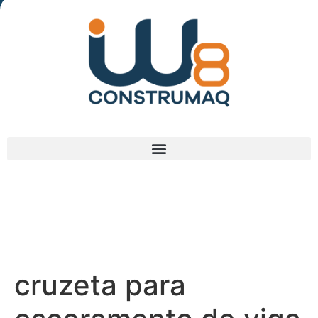
(48) 3238-9838
cruzeta para