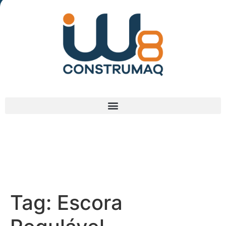
(48) 3238-9838
Tag:
Escora