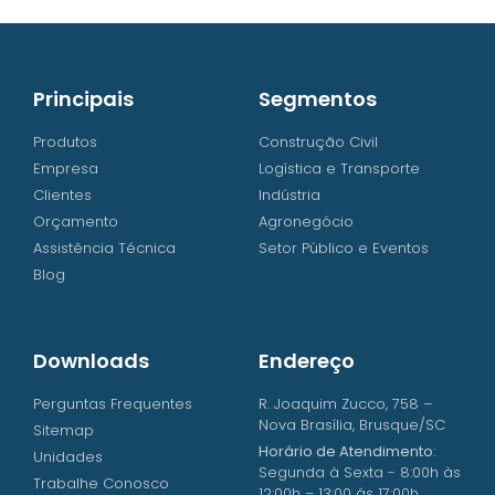
Principais
Segmentos
Produtos
Construção Civil
Empresa
Logística e Transporte
Clientes
Indústria
Orçamento
Agronegócio
Assistência Técnica
Setor Público e Eventos
Blog
Downloads
Endereço
Perguntas Frequentes
R. Joaquim Zucco, 758 –
Nova Brasília, Brusque/SC
Sitemap
Horário de Atendimento:
Unidades
Segunda à Sexta - 8:00h às
Trabalhe Conosco
12:00h – 13:00 ás 17:00h