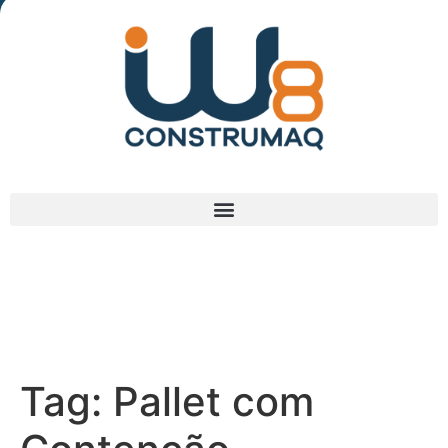
(48) 3238-9838
Tag:
Pallet com