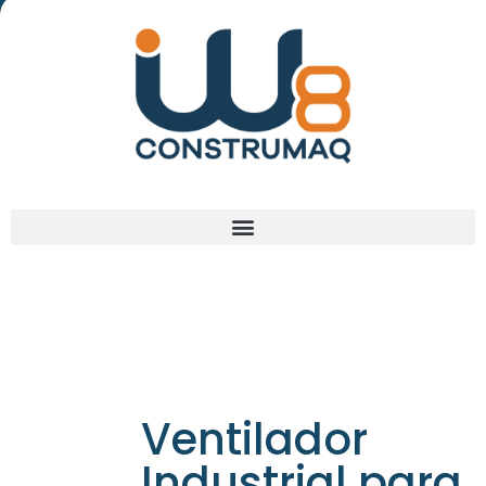
(48) 3238-9838
Ventilador
Industrial para