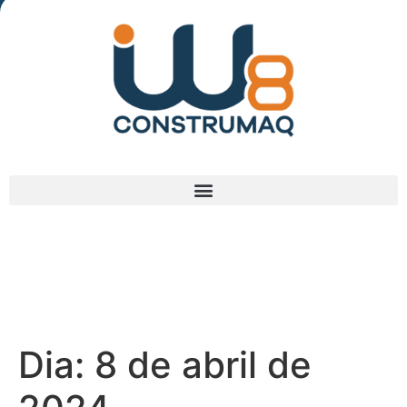
(48) 3238-9838
Dia:
8 de abril de