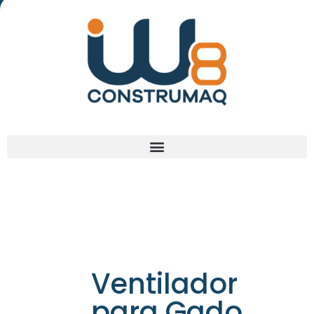
(48) 3238-9838
Ventilador
para Gado