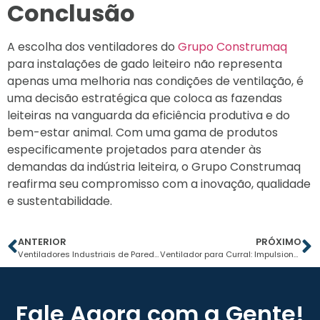
Conclusão
A escolha dos ventiladores do
Grupo Construmaq
para instalações de gado leiteiro não representa
apenas uma melhoria nas condições de ventilação, é
uma decisão estratégica que coloca as fazendas
leiteiras na vanguarda da eficiência produtiva e do
bem-estar animal. Com uma gama de produtos
especificamente projetados para atender às
demandas da indústria leiteira, o Grupo Construmaq
reafirma seu compromisso com a inovação, qualidade
e sustentabilidade.
ANTERIOR
PRÓXIMO
Ventiladores Industriais de Parede do Grupo Construmaq
Ventilador para Curral: Impulsionando a Produtividade
Fale Agora com a Gente!